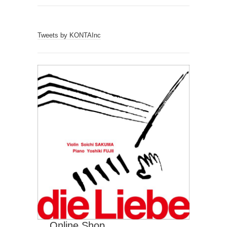
Tweets by KONTAInc
Online Shop