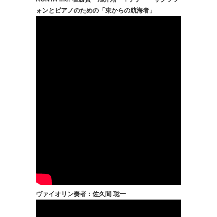
ォンとピアノのための「東からの航海者」
ヴァイオリン奏者：佐久間 聡一