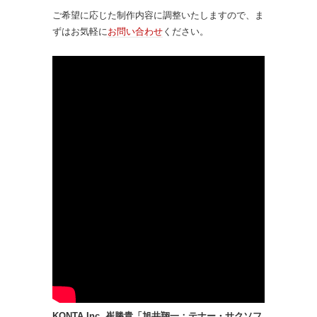
ご希望に応じた制作内容に調整いたしますので、ま
ずはお気軽に
お問い合わせ
ください。
KONTA Inc. 崔勝貴「旭井翔一：テナー・サクソフ