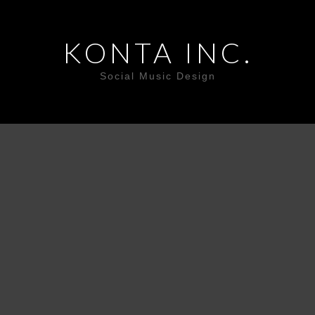
KONTA INC.
Social Music Design