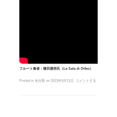
フルート奏者：榎田雅祥氏（La Sala di Orfeo）
Posted in
未分類
on
2023年9月21日
.
コメントする