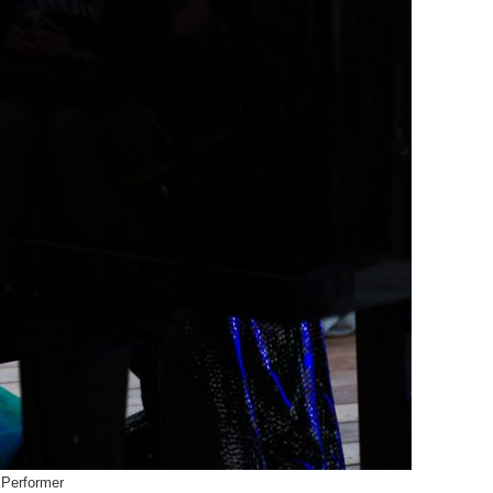
 Performer