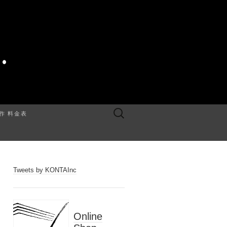
.
検
制作 料金表
索:
Tweets by KONTAInc
Online