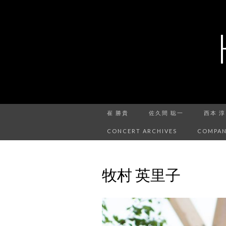
崔 勝貴
佐久間 聡一
西本 淳
CONCERT ARCHIVES
COMPAN
牧村 英里子