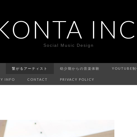
KONTA INC
Social Music Design
繋がるアーティスト
幼少期からの音楽体験
YOUTUBE
Y INFO
CONTACT
PRIVACY POLICY