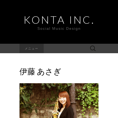
KONTA INC.
Social Music Design
検
メニュー
索:
伊藤 あさぎ