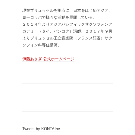
現在ブリュッセルを拠点に、日本をはじめアジア、
ヨーロッパで様々な活動を展開している。
２０１４年よりアジアパシフィックサクソフォンア
カデミー（タイ、バンコク）講師、２０１７年９月
よりブリュッセル王立音楽院（フランス語圏）サク
ソフォン科専任講師。
伊藤あさぎ 公式ホームページ
Tweets by KONTAInc