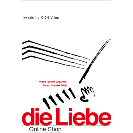
Tweets by KONTAInc
Online Shop