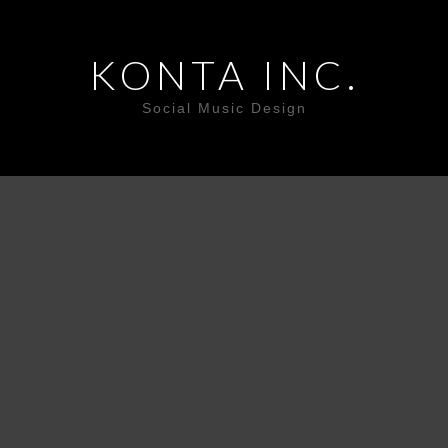
KONTA INC.
Social Music Design