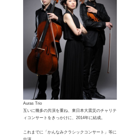
Auras Trio
互いに幾多の共演を重ね、東日本大震災のチャリテ
ィコンサートをきっかけに、2014年に結成。
これまでに「かんなみクラシックコンサート」等に
出演。