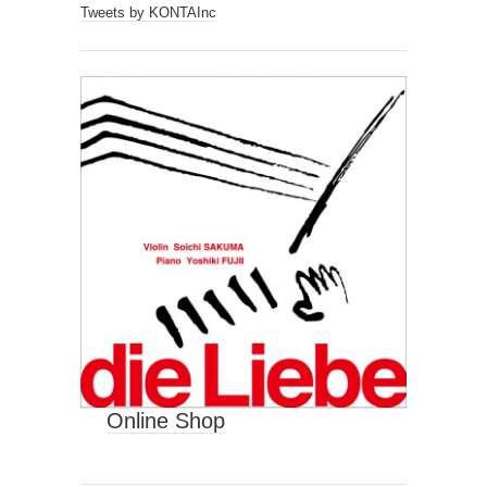
Tweets by KONTAInc
Online Shop