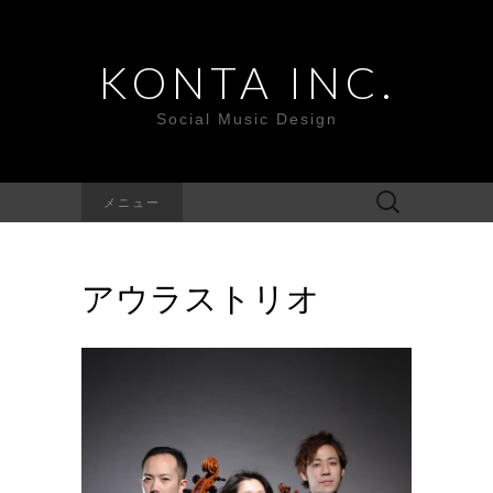
KONTA INC.
Social Music Design
検
メニュー
索:
アウラストリオ