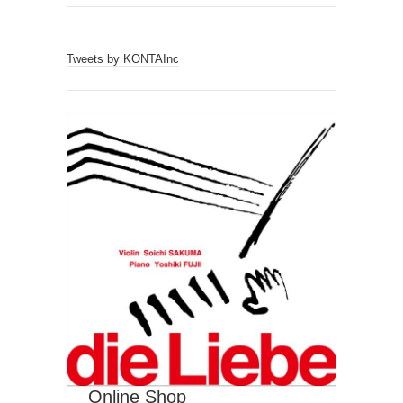
Tweets by KONTAInc
Online Shop