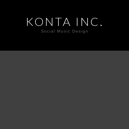
KONTA INC.
Social Music Design